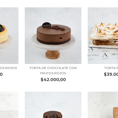
TOS ROJOS
TORTA DE CHOCOLATE CON
TORTA 
FRUTOS ROJOS
00
$39.0
$42.000,00