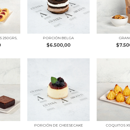
S 250GRS,
PORCIÓN BELGA
GRAN
0
$6.500,00
$7.50
PORCIÓN DE CHEESECAKE
COQUITOS X