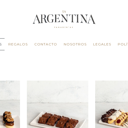
S
REGALOS
CONTACTO
NOSOTROS
LEGALES
POLÍ