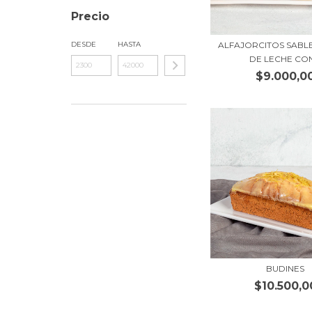
Precio
ALFAJORCITOS SABLE
DESDE
HASTA
DE LECHE CON.
$9.000,0
BUDINES
$10.500,0