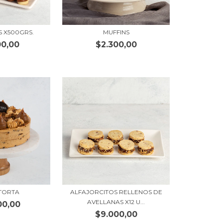
S X500GRS.
MUFFINS
00,00
$2.300,00
TORTA
ALFAJORCITOS RELLENOS DE
AVELLANAS X12 U...
00,00
$9.000,00