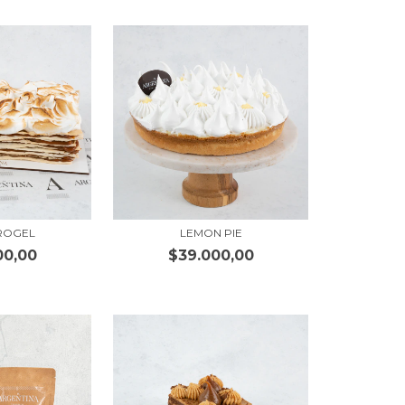
ROGEL
LEMON PIE
00,00
$39.000,00