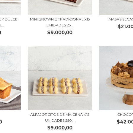
 Y DULCE
MINI BROWNIE TRADICIONAL X15
MASAS SECA
..
UNIDADES 25...
$21.0
0
$9.000,00
ALFAJORCITOS DE MAICENA X12
CHOCO
UNIDADES 250...
0
$42.0
$9.000,00