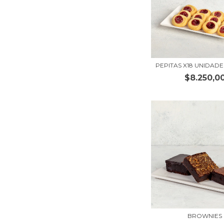
PEPITAS X18 UNIDADE
$8.250,0
BROWNIES