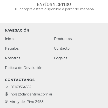
ENVÍOS Y RETIRO
Tu compra estará disponible a partir de mañana
NAVEGACIÓN
Inicio
Productos
Regalos
Contacto
Nosotros
Legales
Política de Devolución
CONTACTANOS
01169564562
hola@clargentina.com.ar
Virrey del Pino 2483