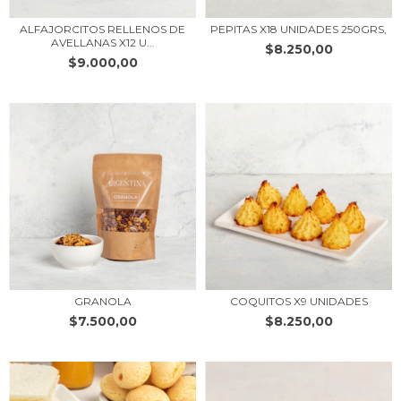
ALFAJORCITOS RELLENOS DE
PEPITAS X18 UNIDADES 250GRS,
AVELLANAS X12 U...
$8.250,00
$9.000,00
GRANOLA
COQUITOS X9 UNIDADES
$7.500,00
$8.250,00