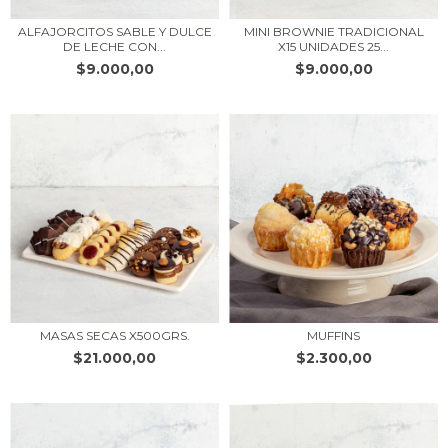
ALFAJORCITOS SABLE Y DULCE
MINI BROWNIE TRADICIONAL
DE LECHE CON...
X15 UNIDADES 25...
$9.000,00
$9.000,00
MASAS SECAS X500GRS.
MUFFINS
$21.000,00
$2.300,00