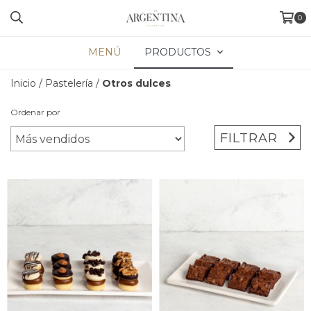
0
MENÚ
PRODUCTOS
Inicio
/
Pastelería
/
Otros dulces
Ordenar por
FILTRAR