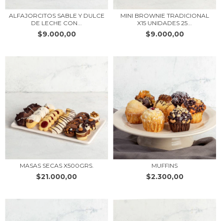
ALFAJORCITOS SABLE Y DULCE
MINI BROWNIE TRADICIONAL
DE LECHE CON...
X15 UNIDADES 25...
$9.000,00
$9.000,00
MASAS SECAS X500GRS.
MUFFINS
$21.000,00
$2.300,00