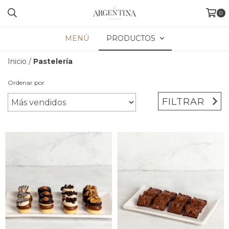
0
MENÚ
PRODUCTOS
Inicio
/
Pastelería
Ordenar por
FILTRAR