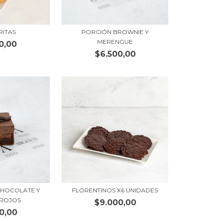
RITAS
PORCIÓN BROWNIE Y
MERENGUE
0,00
$6.500,00
CHOCOLATE Y
FLORENTINOS X6 UNIDADES
 ROJOS
$9.000,00
0,00