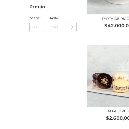
Precio
TARTA DE RIC
DESDE
HASTA
$42.000,
ALFAJORES
$2.600,0