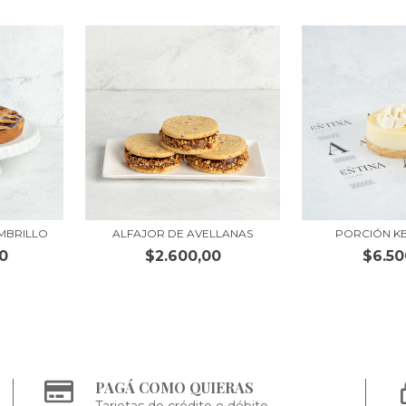
MBRILLO
ALFAJOR DE AVELLANAS
PORCIÓN KE
0
$2.600,00
$6.50
PAGÁ COMO QUIERAS