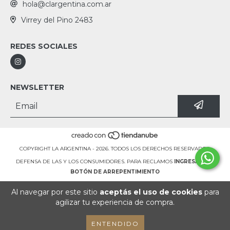
hola@clargentina.com.ar
Virrey del Pino 2483
REDES SOCIALES
NEWSLETTER
COPYRIGHT LA ARGENTINA - 2026. TODOS LOS DERECHOS RESERVADOS.
DEFENSA DE LAS Y LOS CONSUMIDORES. PARA RECLAMOS
INGRESÁ ACÁ.
BOTÓN DE ARREPENTIMIENTO
Al navegar por este sitio
aceptás el uso de cookies
para
agilizar tu experiencia de compra.
ENTENDIDO