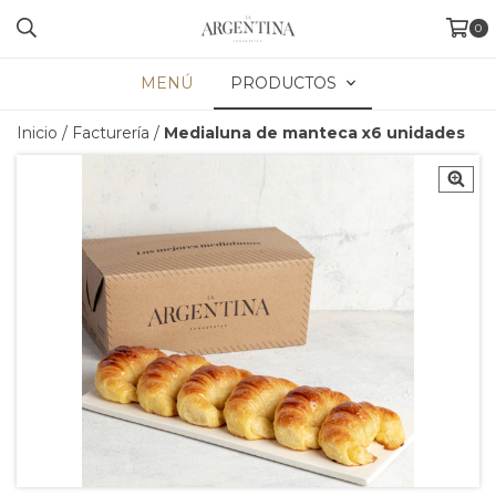
0
MENÚ
PRODUCTOS
Inicio
/
Facturería
/
Medialuna de manteca x6 unidades