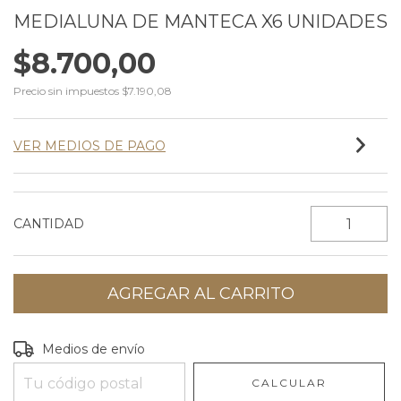
MEDIALUNA DE MANTECA X6 UNIDADES
$8.700,00
Precio sin impuestos
$7.190,08
VER MEDIOS DE PAGO
CANTIDAD
Entregas para el CP:
CAMBIAR CP
Medios de envío
CALCULAR